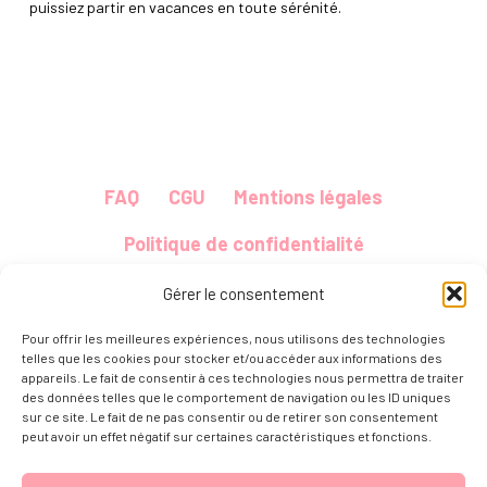
puissiez partir en vacances en toute sérénité.
FAQ
CGU
Mentions légales
Politique de confidentialité
Politique de cookies (UE)
Plan du site
Gérer le consentement
Instagram
Facebook
Newsletter
Pour offrir les meilleures expériences, nous utilisons des technologies
telles que les cookies pour stocker et/ou accéder aux informations des
appareils. Le fait de consentir à ces technologies nous permettra de traiter
des données telles que le comportement de navigation ou les ID uniques
sur ce site. Le fait de ne pas consentir ou de retirer son consentement
peut avoir un effet négatif sur certaines caractéristiques et fonctions.