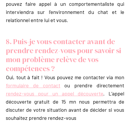
pouvez faire appel à un comportementaliste qui
interviendra sur l’environnement du chat et le
relationnel entre lui et vous.
8. Puis-je vous contacter avant de
prendre rendez-vous pour savoir si
mon problème relève de vos
compétences ?
Oui, tout à fait ! Vous pouvez me contacter via mon
formulaire de contact
ou prendre directement
rendez-vous pour un appel découverte
. L’appel
découverte gratuit de 15 mn nous permettra de
discuter de votre situation avant de décider si vous
souhaitez prendre rendez-vous